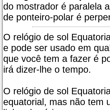
do mostrador é paralela 
de ponteiro-polar é perpen
O relógio de sol Equatoria
e pode ser usado em qua
que você tem a fazer é po
irá dizer-lhe o tempo.
O relógio de sol Equatoria
equatorial, mas não tem